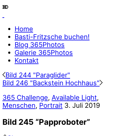
Home
Basti-Fritzsche buchen!
Blog 365Photos
Galerie 365Photos
Kontakt
Bild 244 "Paraglider"
Bild 246 "Backstein Hochhaus"
365 Challenge
,
Available Light
,
Menschen
,
Portrait
3. Juli 2019
Bild 245 “Papproboter”